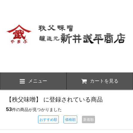
メニュー
カートを見る
【秩父味噌】 に登録されている商品
53
件の商品が見つかりました
おすすめ順
価格順
新着順