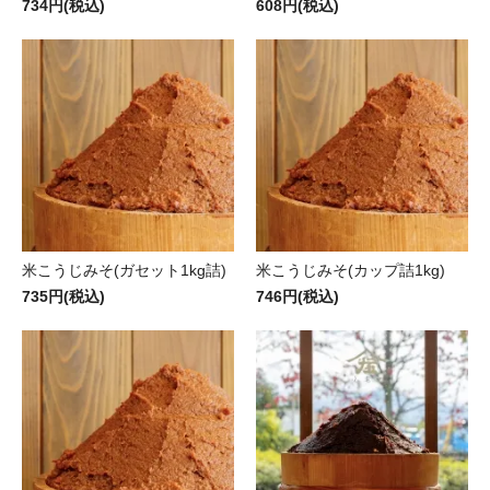
734円(税込)
608円(税込)
米こうじみそ(ガセット1kg詰)
米こうじみそ(カップ詰1kg)
735円(税込)
746円(税込)