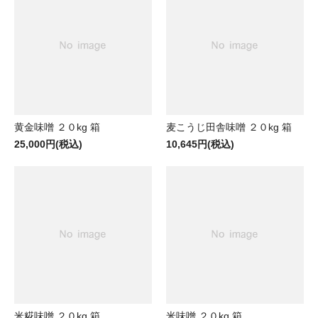
黄金味噌 ２０kg 箱
麦こうじ田舎味噌 ２０kg 箱
25,000円(税込)
10,645円(税込)
米糀味噌 ２０kg 箱
米味噌 ２０kg 箱