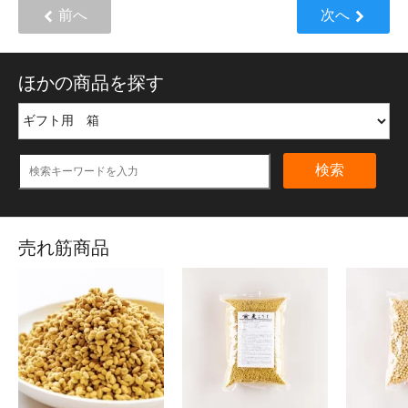
前へ
次へ
ほかの商品を探す
検索
売れ筋商品