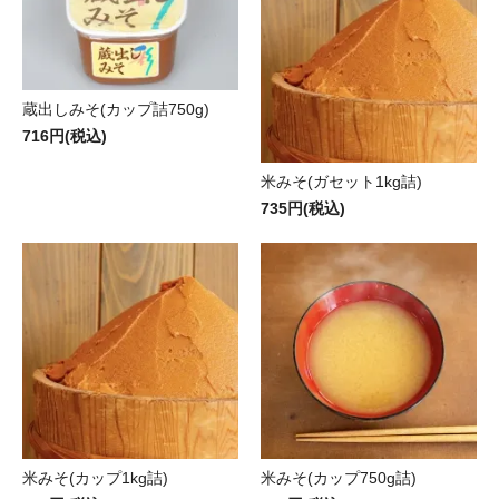
蔵出しみそ(カップ詰750g)
716円(税込)
米みそ(ガセット1kg詰)
735円(税込)
米みそ(カップ1kg詰)
米みそ(カップ750g詰)