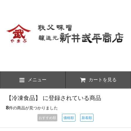
メニュー
カートを見る
【冷凍食品】 に登録されている商品
8
件の商品が見つかりました
おすすめ順
価格順
新着順