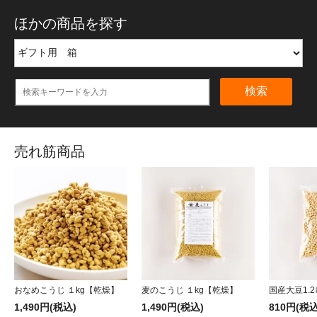
ほかの商品を探す
検索
売れ筋商品
おなめこうじ １kg【乾燥】
麦のこうじ １kg【乾燥】
国産大豆1.2
1,490円(税込)
1,490円(税込)
810円(税込