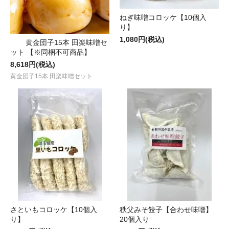
ねぎ味噌コロッケ【10個入
り】
1,080円(税込)
黄金団子15本 田楽味噌セ
ット 【※同梱不可商品】
8,618円(税込)
黄金団子15本 田楽味噌セット
さといもコロッケ【10個入
秩父みそ餃子【合わせ味噌】
り】
20個入り