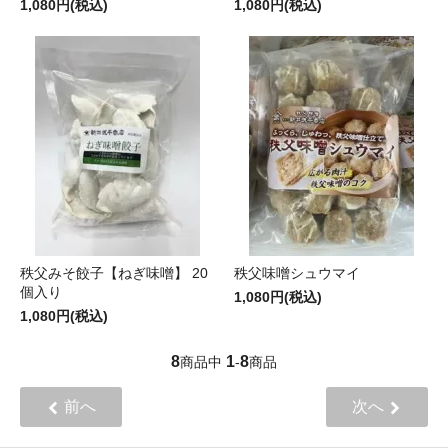
1,080円(税込)
1,080円(税込)
秩父みそ餃子【ねぎ味噌】 20
秩父味噌シュウマイ
個入り
1,080円(税込)
1,080円(税込)
8
1
8
商品中
-
商品
前へ
次へ