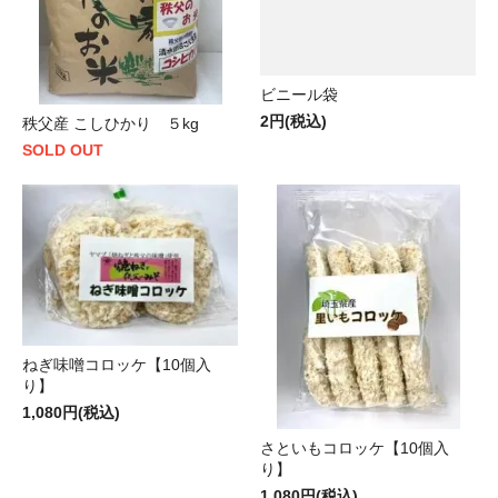
ビニール袋
2円(税込)
秩父産 こしひかり ５kg
SOLD OUT
ねぎ味噌コロッケ【10個入
り】
1,080円(税込)
さといもコロッケ【10個入
り】
1,080円(税込)