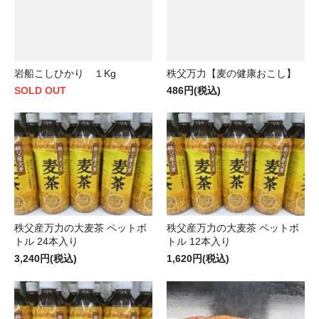
岩船こしひかり １Kg
秩父万力【麦の健康おこし】
SOLD OUT
486円(税込)
秩父産万力の大麦茶 ペットボ
秩父産万力の大麦茶 ペットボ
トル 24本入り
トル 12本入り
3,240円(税込)
1,620円(税込)