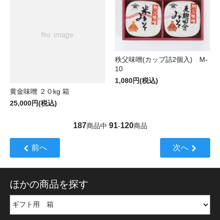
秩父味噌(カップ詰2個入) M-
10
1,080円(税込)
黄金味噌 ２０kg 箱
25,000円(税込)
187
91
120
商品中
-
商品
前へ
次へ
ほかの商品を探す