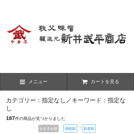
メニュー
カートを見る
カテゴリー：指定なし／キーワード：指定な
し
187
件の商品が見つかりました
おすすめ順
価格順
新着順