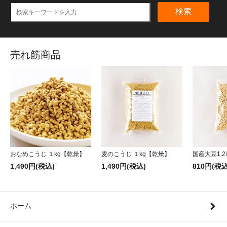
検索
売れ筋商品
おなめこうじ １kg【乾燥】
麦のこうじ １kg【乾燥】
国産大豆1.2
1,490円(税込)
1,490円(税込)
810円(税込
ホーム