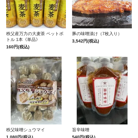
秩父産万力の大麦茶 ペットボ
豚の味噌漬け（7枚入り）
トル 1本《単品》
3,542円(税込)
160円(税込)
秩父味噌シュウマイ
旨辛味噌
1,080円(税込)
540円(税込)