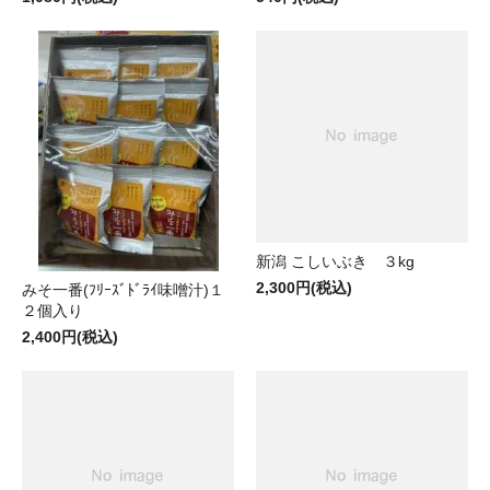
新潟 こしいぶき ３kg
2,300円(税込)
みそ一番(ﾌﾘｰｽﾞﾄﾞﾗｲ味噌汁)１
２個入り
2,400円(税込)