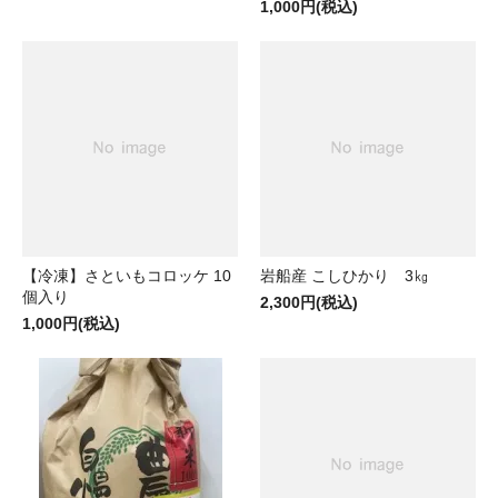
1,000円(税込)
【冷凍】さといもコロッケ 10
岩船産 こしひかり 3㎏
個入り
2,300円(税込)
1,000円(税込)