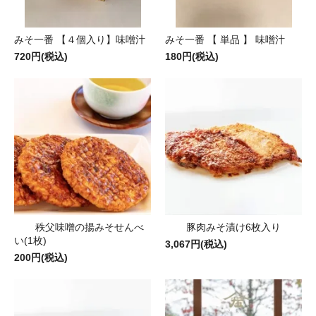
みそ一番 【４個入り】味噌汁
みそ一番 【 単品 】 味噌汁
720円(税込)
180円(税込)
秩父味噌の揚みそせんべ
豚肉みそ漬け6枚入り
い(1枚)
3,067円(税込)
200円(税込)