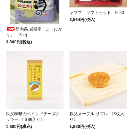
ヤマブ ギフトセット E-33
3,564円(税込)
新潟県 岩船産「こしひか
り」 ５kg
3,800円(税込)
秩父味噌のベイクドチーズク
秩父メープル サブレ 《5枚入
ッキー 《６個入り》
り》
1,600円(税込)
1,880円(税込)