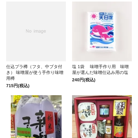
仕込プラ樽（フタ、中ブタ付
塩 1袋 味噌手作り用 味噌
き） 味噌屋が使う手作り味噌
屋が選んだ味噌仕込み用の塩
用樽
240円(税込)
715円(税込)