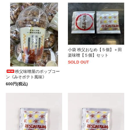
小袋 秩父おなめ【５個】＋田
楽味噌【５個】セット
SOLD OUT
秩父味噌屋のポップコー
ン《みそポテト風味》
600円(税込)