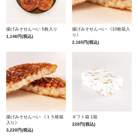
揚げみそせんべい 5枚入り
揚げみそせんべい 《10枚箱入
り》
1,146円(税込)
2,165円(税込)
揚げみそせんべい 《１５枚箱
ギフト箱 1箱
入り》
220円(税込)
3,220円(税込)