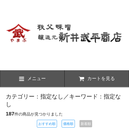
メニュー
カートを見る
カテゴリー：指定なし／キーワード：指定な
し
187
件の商品が見つかりました
おすすめ順
価格順
新着順