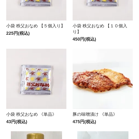
小袋 秩父おなめ 【５個入り】
小袋 秩父おなめ 【１０個入
り】
225円(税込)
450円(税込)
小袋 秩父おなめ 《単品》
豚の味噌漬け 《単品》
43円(税込)
475円(税込)