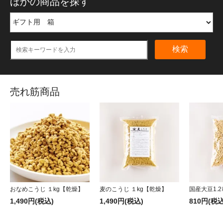
ほかの商品を探す
検索
売れ筋商品
おなめこうじ １kg【乾燥】
麦のこうじ １kg【乾燥】
国産大豆1.2
1,490円(税込)
1,490円(税込)
810円(税込