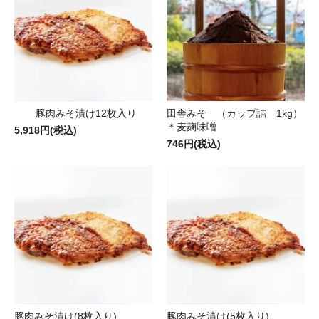
豚肉みそ漬け12枚入り
田舎みそ （カップ詰 1kg）
＊麦麹味噌
5,918円(税込)
746円(税込)
豚肉みそ漬け(8枚入り)
豚肉みそ漬け(5枚入り)