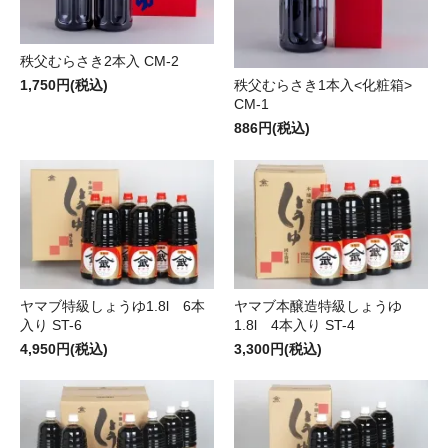
秩父むらさき2本入 CM-2
1,750円(税込)
秩父むらさき1本入<化粧箱>
CM-1
886円(税込)
ヤマブ特級しょうゆ1.8l 6本
ヤマブ本醸造特級しょうゆ
入り ST-6
1.8l 4本入り ST-4
4,950円(税込)
3,300円(税込)