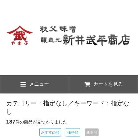
メニュー
カートを見る
カテゴリー：指定なし／キーワード：指定な
し
187
件の商品が見つかりました
おすすめ順
価格順
新着順