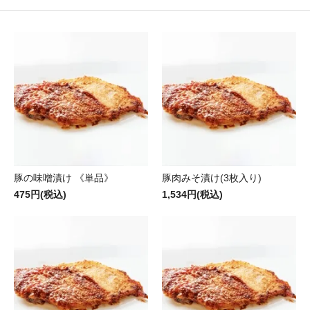
豚の味噌漬け 《単品》
豚肉みそ漬け(3枚入り)
475円(税込)
1,534円(税込)