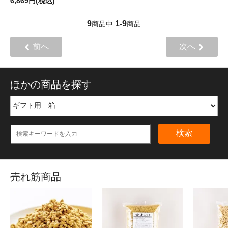
6,869円(税込)
9
1
9
商品中
-
商品
前へ
次へ
ほかの商品を探す
検索
売れ筋商品