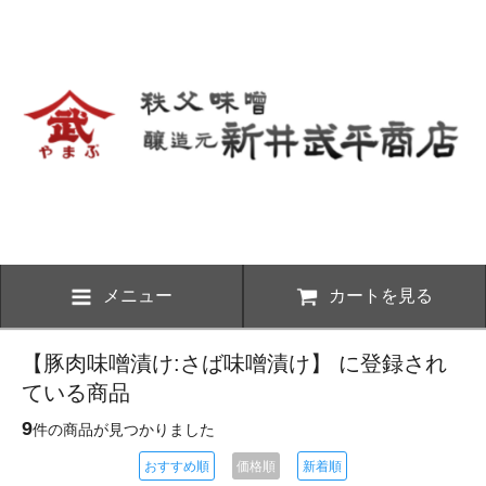
メニュー
カートを見る
【豚肉味噌漬け:さば味噌漬け】 に登録され
ている商品
9
件の商品が見つかりました
おすすめ順
価格順
新着順