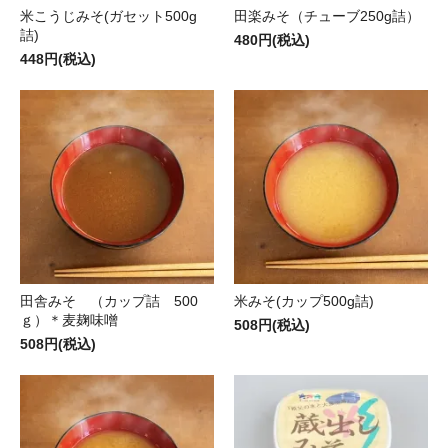
米こうじみそ(ガセット500g
田楽みそ（チューブ250g詰）
詰)
480円(税込)
448円(税込)
田舎みそ （カップ詰 500
米みそ(カップ500g詰)
ｇ）＊麦麹味噌
508円(税込)
508円(税込)