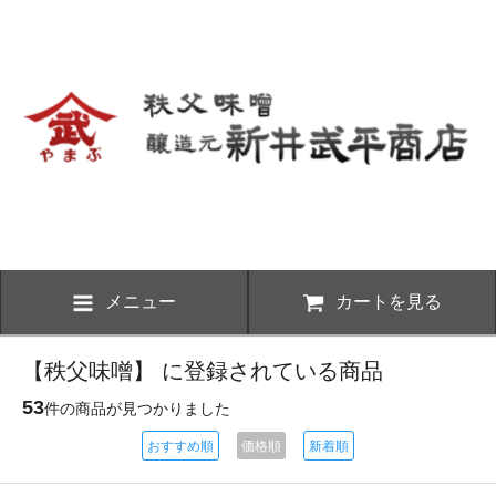
メニュー
カートを見る
【秩父味噌】 に登録されている商品
53
件の商品が見つかりました
おすすめ順
価格順
新着順