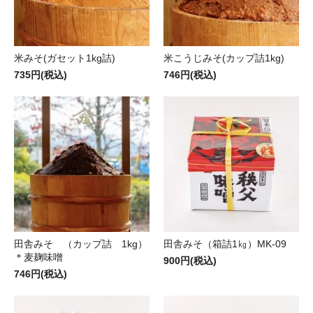
米みそ(ガセット1kg詰)
米こうじみそ(カップ詰1kg)
735円(税込)
746円(税込)
田舎みそ （カップ詰 1kg）
田舎みそ（箱詰1㎏）MK-09
＊麦麹味噌
900円(税込)
746円(税込)