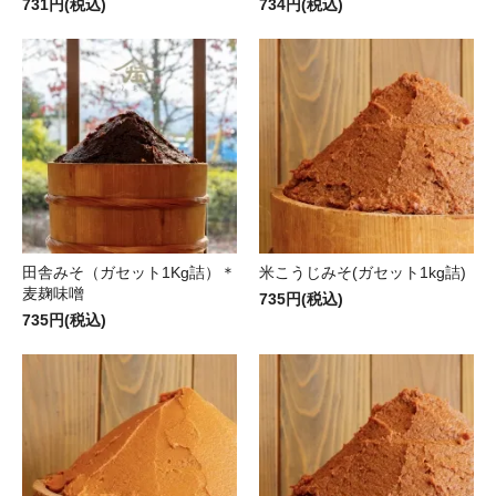
731円(税込)
734円(税込)
田舎みそ（ガセット1Kg詰）＊
米こうじみそ(ガセット1kg詰)
麦麹味噌
735円(税込)
735円(税込)