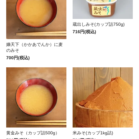
蔵出しみそ(カップ詰750g)
716円(税込)
嬶天下（かかあでんか）に麦
のみそ
700円(税込)
黄金みそ（カップ詰500g）
米みそ(カップ1kg詰)