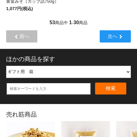
黄金みそ（カップ詰750g）
1,077円(税込)
53
1
30
商品中
-
商品
前へ
次へ
ほかの商品を探す
検索
売れ筋商品