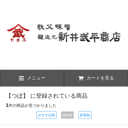
メニュー
カートを見る
【つぼ】 に登録されている商品
1
件の商品が見つかりました
おすすめ順
価格順
新着順