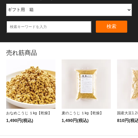
検索
売れ筋商品
おなめこうじ １kg【乾燥】
麦のこうじ １kg【乾燥】
国産大豆1.2
1,490円(税込)
1,490円(税込)
810円(税込