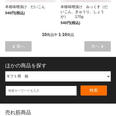
本格味噌漬け だいこん
本格味噌漬け みっくす（だ
いこん、きゅうり、しょう
540円(税込)
が） 170g
540円(税込)
10
1
10
商品中
-
商品
前へ
次へ
ほかの商品を探す
検索
売れ筋商品