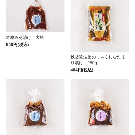
本格みそ漬け 大根
540円(税込)
秩父醤油屋のしゃくしなたま
り漬け 250g
484円(税込)