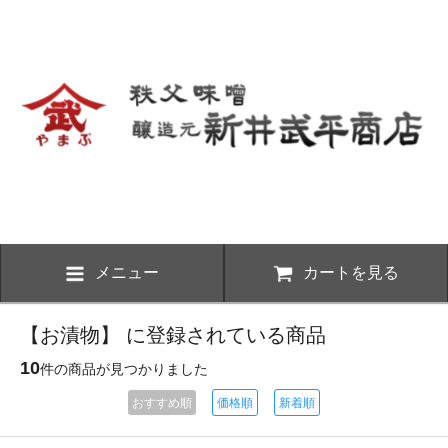
メニュー
カートを見る
【お漬物】 に登録されている商品
10
件の商品が見つかりました
おすすめ順
価格順
新着順