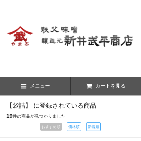
メニュー
カートを見る
【袋詰】 に登録されている商品
19
件の商品が見つかりました
おすすめ順
価格順
新着順