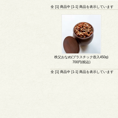
全 [1] 商品中 [1-1] 商品を表示しています
秩父おなめ(プラスチック壺入450g)
700円(税込)
全 [1] 商品中 [1-1] 商品を表示しています