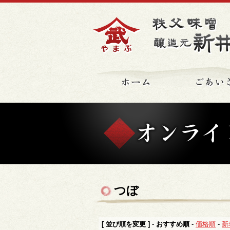
ホーム
つぼ
[ 並び順を変更 ]
-
おすすめ順
-
価格順
-
新