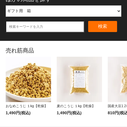
検索
売れ筋商品
おなめこうじ １kg【乾燥】
麦のこうじ １kg【乾燥】
国産大豆1.2
1,490円(税込)
1,490円(税込)
810円(税込