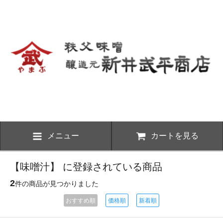
メニュー
カートを見る
【味噌汁】 に登録されている商品
2
件の商品が見つかりました
おすすめ順
価格順
新着順