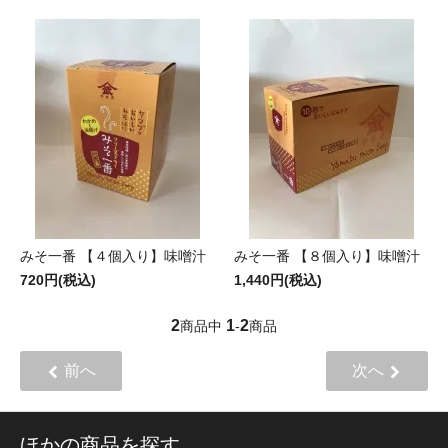
みそ一番 【４個入り】味噌汁
みそ一番 【８個入り】味噌汁
720円(税込)
1,440円(税込)
2
1
2
商品中
-
商品
前へ
次へ
ほかの商品を探す