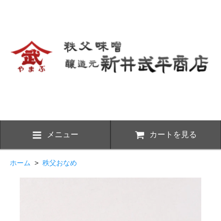
メニュー
カートを見る
ホーム
>
秩父おなめ