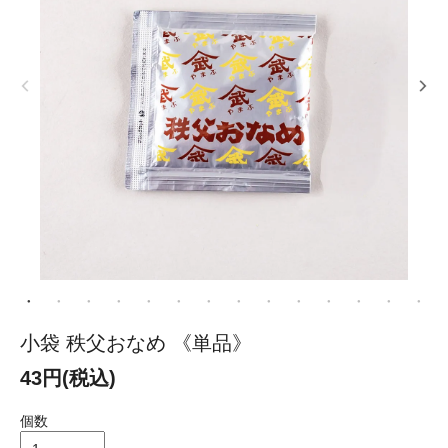
小袋 秩父おなめ 《単品》
43円(税込)
個数