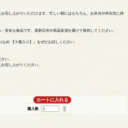
にお召し上がりいただけます。忙しい朝にはもちろん、お弁当や外出先に持
心・安全な食品です。直射日光や高温多湿を避けて保存してください。
おなめ 【５個入り】』をぜひお試しください。
ださい。
にお召し上がりください。
購入数