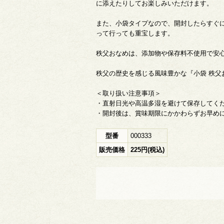
に添えたりしてお楽しみいただけます。
また、小袋タイプなので、開封したらすぐ
って行っても重宝します。
秩父おなめは、添加物や保存料不使用で安
秩父の歴史を感じる風味豊かな『小袋 秩父
＜取り扱い注意事項＞
・直射日光や高温多湿を避けて保存してく
・開封後は、賞味期限にかかわらずお早め
型番
000333
販売価格
225円(税込)