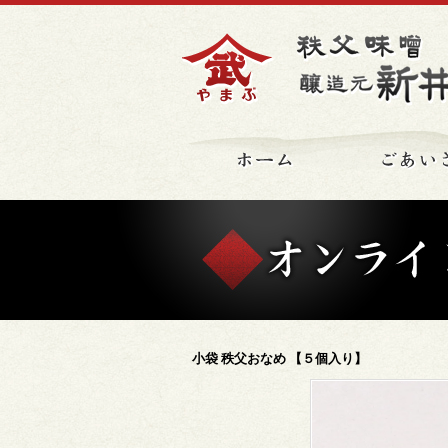
ホーム
小袋 秩父おなめ 【５個入り】