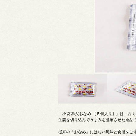
『小袋 秩父おなめ 【５個入り】』は、古
生姜を切り込んでうまみを凝縮させた逸品
従来の「おなめ」にはない風味と食感をご