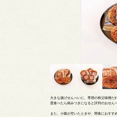
大きな揚げせんべいに、専用の秩父味噌だ
度食べたら病みつきになると評判のおせん
また、小腹が空いたときや、間食におすす