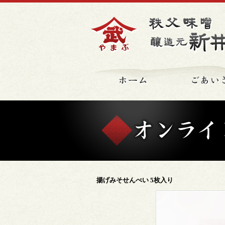
ホーム
揚げみそせんべい 5枚入り