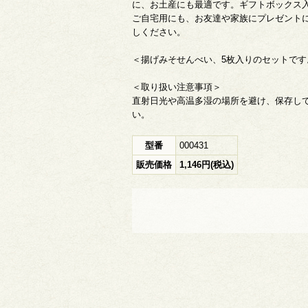
に、お土産にも最適です。ギフトボックス
ご自宅用にも、お友達や家族にプレゼント
しください。
＜揚げみそせんべい、5枚入りのセットです
＜取り扱い注意事項＞
直射日光や高温多湿の場所を避け、保存し
い。
型番
000431
販売価格
1,146円(税込)