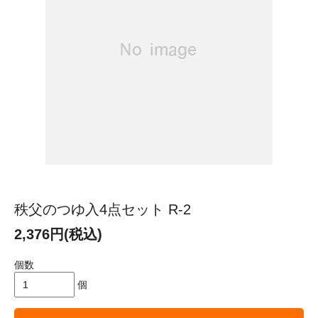
秩父のつゆ入4点セット R-2
2,376円(税込)
個数
個