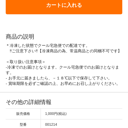
カートに入れる
商品の説明
＊冷凍した状態でクール宅急便での配達です。
‼ご注意下さい‼【冷凍商品の為、常温商品との同梱不可です】
＜取り扱い注意事項＞
-冷凍でのお届けとなります。クール宅急便でのお届けとなりま
す。
- お手元に届きましたら、－１８℃以下で保存して下さい。
- 賞味期限を必ずご確認の上、お早めにお召し上がりください。
その他の詳細情報
販売価格
1,000円(税込)
型番
001214