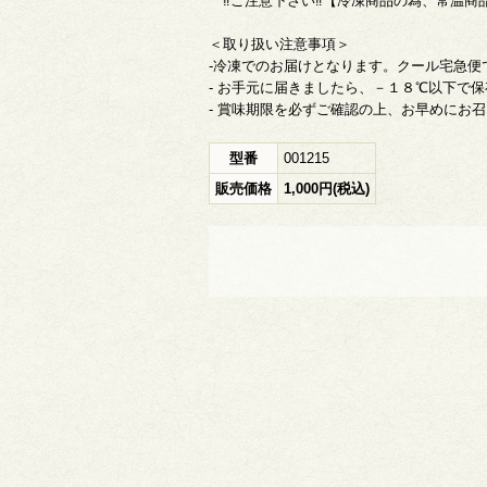
‼ご注意下さい‼【冷凍商品の為、常温商
＜取り扱い注意事項＞
-冷凍でのお届けとなります。クール宅急便
- お手元に届きましたら、－１８℃以下で
- 賞味期限を必ずご確認の上、お早めにお
型番
001215
販売価格
1,000円(税込)