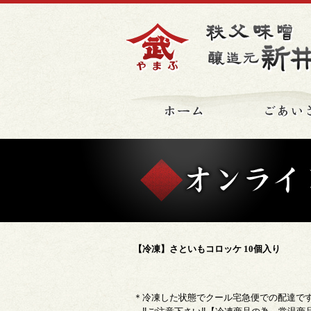
ホーム
【冷凍】さといもコロッケ 10個入り
＊冷凍した状態でクール宅急便での配達で