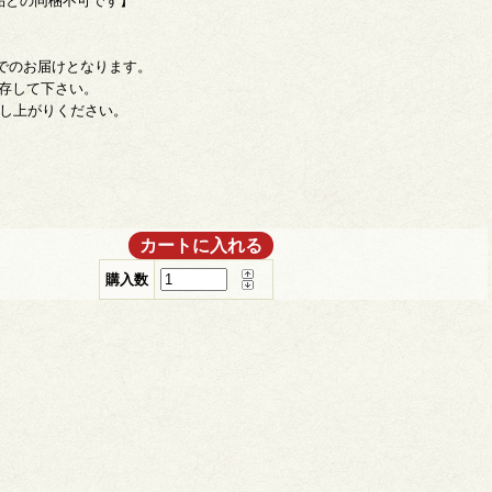
品との同梱不可です】
でのお届けとなります。
保存して下さい。
召し上がりください。
購入数