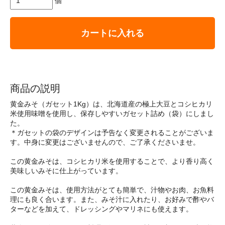
個
カートに入れる
商品の説明
黄金みそ（ガセット1Kg）は、北海道産の極上大豆とコシヒカリ
米使用味噌を使用し、保存しやすいガセット詰め（袋）にしまし
た。
＊ガセットの袋のデザインは予告なく変更されることがございま
す。中身に変更はございませんので、ご了承くださいませ。
この黄金みそは、コシヒカリ米を使用することで、より香り高く
美味しいみそに仕上がっています。
この黄金みそは、使用方法がとても簡単で、汁物やお肉、お魚料
理にも良く合います。また、みそ汁に入れたり、お好みで酢やバ
ターなどを加えて、ドレッシングやマリネにも使えます。