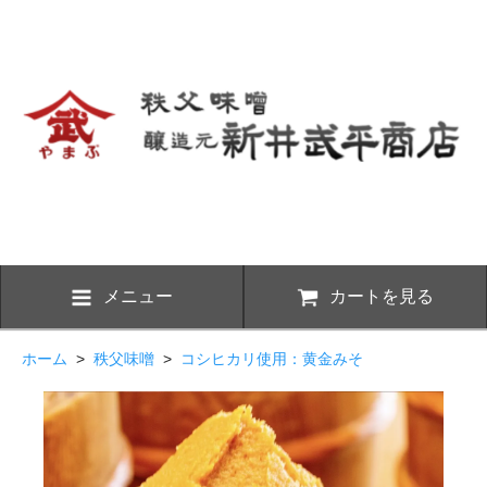
メニュー
カートを見る
ホーム
>
秩父味噌
>
コシヒカリ使用：黄金みそ