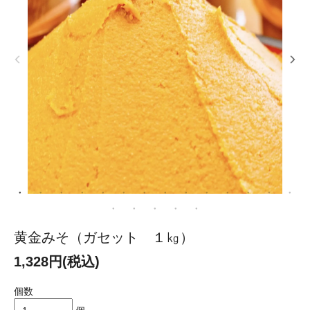
黄金みそ（ガセット １㎏）
1,328円(税込)
個数