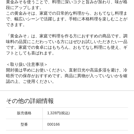
黄金みそを使うことで、料理に深いコクと旨みが加わり、味が格
段にアップします。
この黄金みそは、家庭での日常的な料理から、おもてなし料理ま
で、幅広いシーンで活躍します。手軽に本格料理を楽しむことが
できます。
「黄金みそ」は、家庭で料理を作る方におすすめの商品です。調
味料の品質にこだわっている方にはぜひお試しいただきたい一品
です。家庭での食卓にはもちろん、おもてなし料理にも使え、ギ
フトとしても喜ばれます。
＜取り扱い注意事項＞
開封後は早めにお使いください。直射日光や高温多湿を避け、冷
暗所での保存がおすすめです。商品に異物が入っていないかを確
認の上、ご使用ください。
その他の詳細情報
販売価格
1,328円(税込)
型番
000166