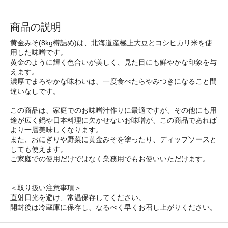
商品の説明
黄金みそ(8kg樽詰め)は、北海道産極上大豆とコシヒカリ米を使
用した味噌です。
黄金のように輝く色合いが美しく、見た目にも鮮やかな印象を与
えます。
濃厚でまろやかな味わいは、一度食べたらやみつきになること間
違いなしです。
この商品は、家庭でのお味噌汁作りに最適ですが、その他にも用
途が広く鍋や日本料理に欠かせないお味噌が、この商品であれば
より一層美味しくなります。
また、おにぎりや野菜に黄金みそを塗ったり、ディップソースと
しても使えます。
ご家庭での使用だけではなく業務用でもお使いいただけます。
＜取り扱い注意事項＞
直射日光を避け、常温保存してください。
開封後は冷蔵庫に保存し、なるべく早くお召し上がりください。