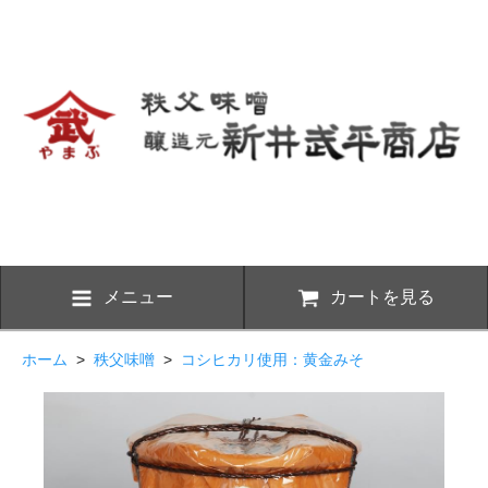
メニュー
カートを見る
ホーム
>
秩父味噌
>
コシヒカリ使用：黄金みそ