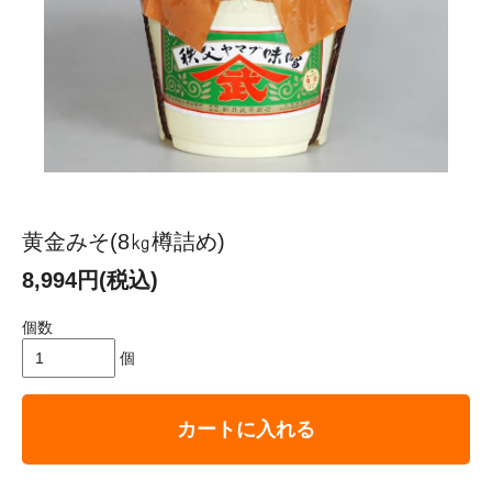
黄金みそ(8㎏樽詰め)
8,994円(税込)
個数
個
カートに入れる