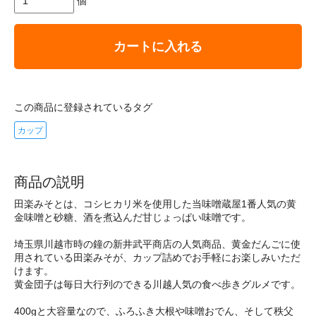
個
カートに入れる
この商品に登録されているタグ
カップ
商品の説明
田楽みそとは、コシヒカリ米を使用した当味噌蔵屋1番人気の黄
金味噌と砂糖、酒を煮込んだ甘じょっぱい味噌です。
埼玉県川越市時の鐘の新井武平商店の人気商品、黄金だんごに使
用されている田楽みそが、カップ詰めでお手軽にお楽しみいただ
けます。
黄金団子は毎日大行列のできる川越人気の食べ歩きグルメです。
400gと大容量なので、ふろふき大根や味噌おでん、そして秩父