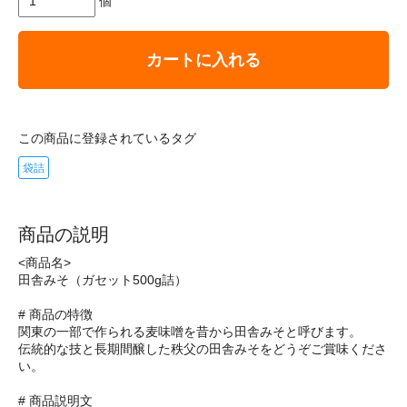
個
カートに入れる
この商品に登録されているタグ
袋詰
商品の説明
<商品名>
田舎みそ（ガセット500g詰）
# 商品の特徴
関東の一部で作られる麦味噌を昔から田舎みそと呼びます。
伝統的な技と長期間醸した秩父の田舎みそをどうぞご賞味くださ
い。
# 商品説明文