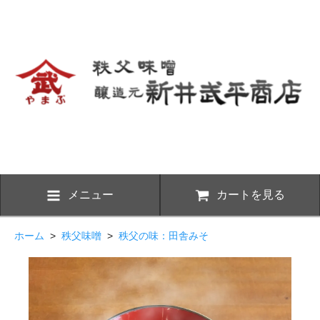
メニュー
カートを見る
ホーム
>
秩父味噌
>
秩父の味：田舎みそ