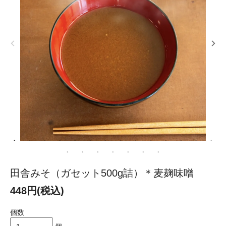
田舎みそ（ガセット500g詰）＊麦麹味噌
448円(税込)
個数