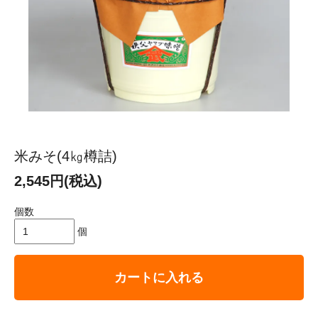
米みそ(4㎏樽詰)
2,545円(税込)
個数
個
カートに入れる