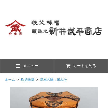
メニュー
カートを見る
ホーム
>
秩父味噌
>
基本の味：米みそ