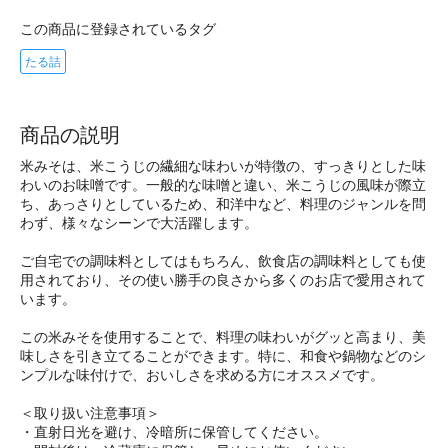
この商品に登録されているタグ
たる詰
商品の説明
米みそは、米こうじの繊細な味わいが特徴の、すっきりとした味
わいのお味噌です。一般的な味噌と違い、米こうじの風味が際立
ち、あっさりとしているため、和洋中など、料理のジャンルを問
わず、様々なシーンで大活躍します。
ご自宅での調味料としてはもちろん、飲食店の調味料としても使
用されており、その使い勝手の良さから多くのお店で愛用されて
います。
この米みそを使用することで、料理の味わいがグッと高まり、美
味しさを引き立てることができます。特に、和食や鍋物などのシ
ンプルな味付けで、おいしさを求める方にオススメです。
＜取り扱い注意事項＞
・直射日光を避け、冷暗所に保管してください。