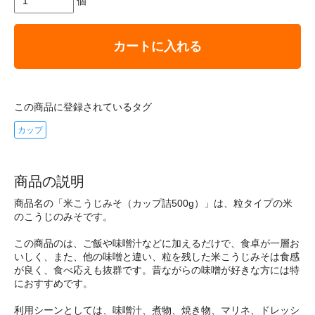
個
カートに入れる
この商品に登録されているタグ
カップ
商品の説明
商品名の「米こうじみそ（カップ詰500g）」は、粒タイプの米
のこうじのみそです。
この商品のは、ご飯や味噌汁などに加えるだけで、食卓が一層お
いしく、また、他の味噌と違い、粒を残した米こうじみそは食感
が良く、食べ応えも抜群です。昔ながらの味噌が好きな方には特
におすすめです。
利用シーンとしては、味噌汁、煮物、焼き物、マリネ、ドレッシ