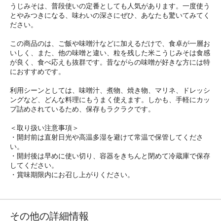
うじみそは、普段使いの定番としても人気があります。一度使う
とやみつきになる、味わいの深さにぜひ、あなたも驚いてみてく
ださい。
この商品のは、ご飯や味噌汁などに加えるだけで、食卓が一層お
いしく、また、他の味噌と違い、粒を残した米こうじみそは食感
が良く、食べ応えも抜群です。昔ながらの味噌が好きな方には特
におすすめです。
利用シーンとしては、味噌汁、煮物、焼き物、マリネ、ドレッシ
ングなど、どんな料理にもうまく使えます。しかも、手軽にカッ
プ詰めされているため、保存もラクラクです。
＜取り扱い注意事項＞
・開封前は直射日光や高温多湿を避けて常温で保管してくださ
い。
・開封後は早めに使い切り、容器をきちんと閉めて冷蔵庫で保存
してください。
・賞味期限内にお召し上がりください。
その他の詳細情報