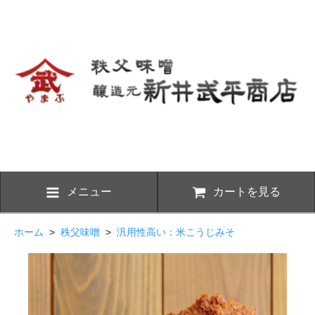
メニュー
カートを見る
ホーム
>
秩父味噌
>
汎用性高い：米こうじみそ