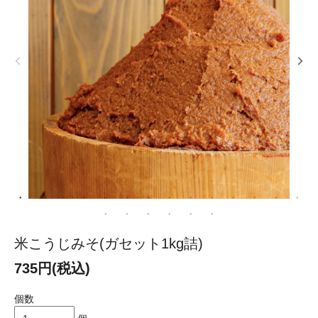
米こうじみそ(ガセット1kg詰)
735円(税込)
個数