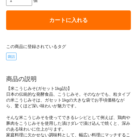
個
カートに入れる
この商品に登録されているタグ
袋詰
商品の説明
【米こうじみそ(ガセット1kg詰)】
日本の伝統的な発酵食品、こうじみそ。そのなかでも、粒タイプ
の米こうじみそは、ガセット1kgの大きな袋でお手頃価格なが
ら、驚くほど深い味わいが魅力です。
そんな米こうじみそを使ってできるレシピとして例えば、鶏肉や
豚肉をこうじみそを使用した漬けダレで漬け込んで焼くと、深み
のある味わいに仕上がります。
家庭料理に欠かせない調味料として、幅広い料理にマッチするこ