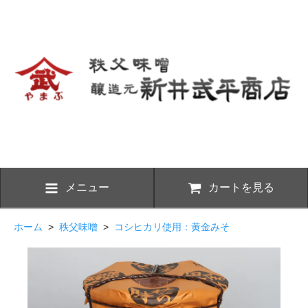
メニュー
カートを見る
ホーム
>
秩父味噌
>
コシヒカリ使用：黄金みそ