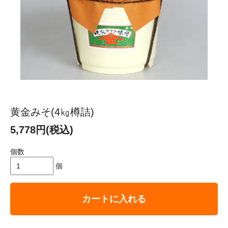
黄金みそ(4㎏樽詰)
5,778円(税込)
個数
個
カートに入れる