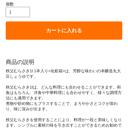
個数
カートに入れる
商品の説明
秩父むらさき1l 1本入り<化粧箱>は、芳醇な味わいの本醸造丸大
豆しょうゆです。
秩父むらさき1lは、どんな料理にも合わせることができます。和
食はもちろん、洋食や中華料理にも合わせやすく、様々な調理方
法にも適用できます。
煮物や炒め物にもプラスすることで、まろやかさとコクが加わ
り、味に深みが出ます。
秩父むらさきを使用することにより、料理が一段と美味しくなり
ます。シンプルに素材の味を引き出すことができるためお勧めで