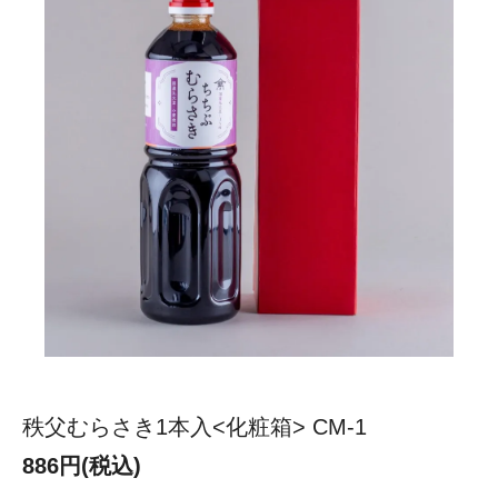
秩父むらさき1本入<化粧箱> CM-1
886円(税込)