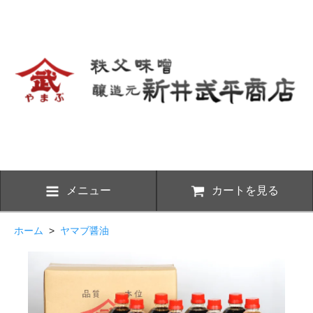
メニュー
カートを見る
ホーム
>
ヤマブ醤油