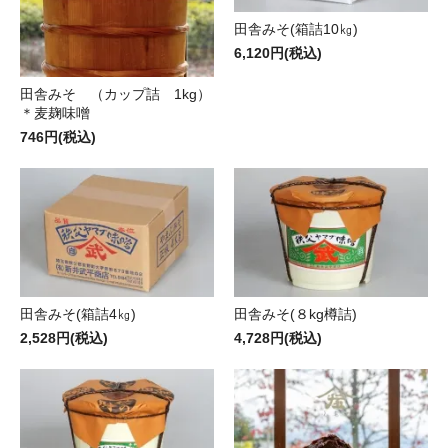
田舎みそ(箱詰10㎏)
6,120円(税込)
田舎みそ （カップ詰 1kg）
＊麦麹味噌
746円(税込)
田舎みそ(箱詰4㎏)
田舎みそ(８kg樽詰)
2,528円(税込)
4,728円(税込)