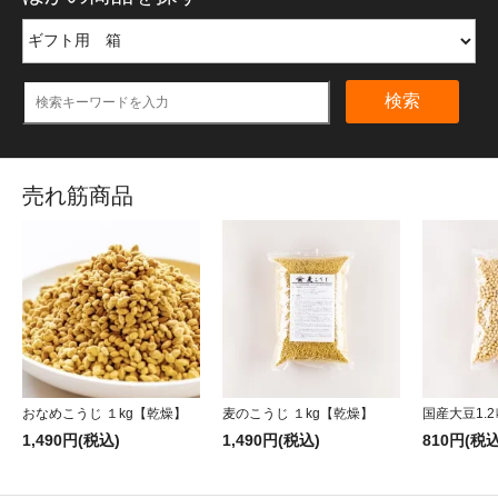
検索
売れ筋商品
おなめこうじ １kg【乾燥】
麦のこうじ １kg【乾燥】
国産大豆1.2
1,490円(税込)
1,490円(税込)
810円(税込