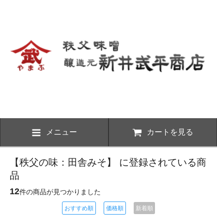
メニュー
カートを見る
【秩父の味：田舎みそ】 に登録されている商
品
12
件の商品が見つかりました
おすすめ順
価格順
新着順