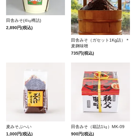
田舎みそ(4㎏樽詰)
2,890円(税込)
田舎みそ（ガセット1Kg詰）＊
麦麹味噌
735円(税込)
麦みそぶへい
田舎みそ（箱詰1㎏）MK-09
1,000円(税込)
900円(税込)