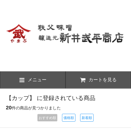
メニュー
カートを見る
【カップ】 に登録されている商品
20
件の商品が見つかりました
おすすめ順
価格順
新着順