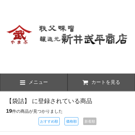
メニュー
カートを見る
【袋詰】 に登録されている商品
19
件の商品が見つかりました
おすすめ順
価格順
新着順