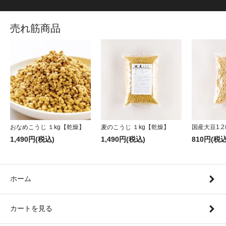
売れ筋商品
おなめこうじ １kg【乾燥】
麦のこうじ １kg【乾燥】
国産大豆1.2
1,490円(税込)
1,490円(税込)
810円(税込
ホーム
カートを見る