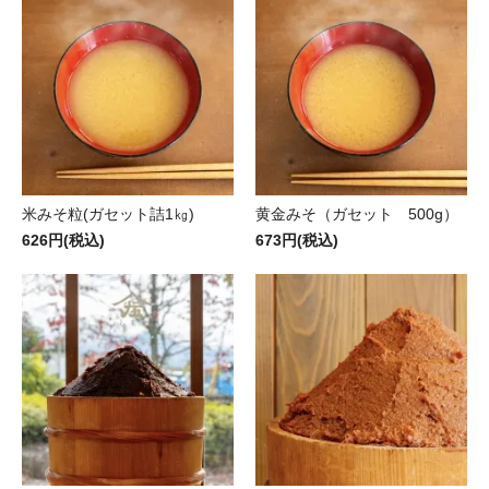
米みそ粒(ガセット詰1㎏)
黄金みそ（ガセット 500g）
626円(税込)
673円(税込)