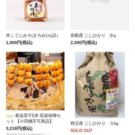
米こうじみそ(まろみ1㎏詰）
岩船産 こしひかり 3㎏
1,000円(税込)
2,300円(税込)
黄金団子5本 田楽味噌セ
ット 【※同梱不可商品】
秩父産 こしひかり ５kg
3,218円(税込)
SOLD OUT