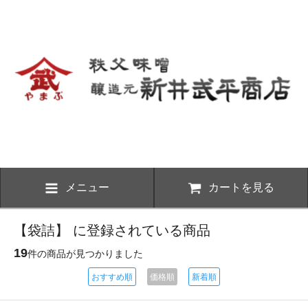
メニュー
カートを見る
【袋詰】 に登録されている商品
19
件の商品が見つかりました
おすすめ順
価格順
新着順