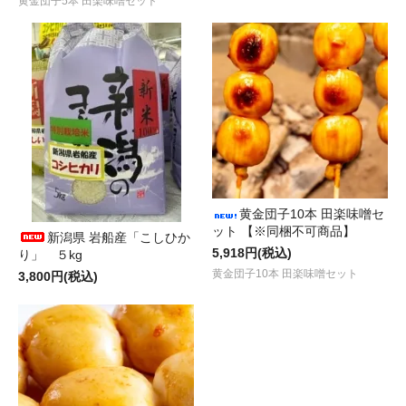
黄金団子5本 田楽味噌セット
黄金団子10本 田楽味噌セ
ット 【※同梱不可商品】
新潟県 岩船産「こしひか
5,918円(税込)
り」 ５kg
黄金団子10本 田楽味噌セット
3,800円(税込)