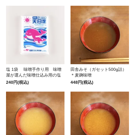
塩 1袋 味噌手作り用 味噌
田舎みそ（ガセット500g詰）
屋が選んだ味噌仕込み用の塩
＊麦麹味噌
240円(税込)
448円(税込)