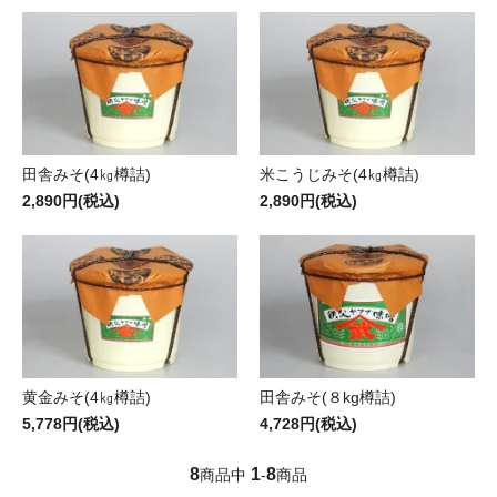
田舎みそ(4㎏樽詰)
米こうじみそ(4㎏樽詰)
2,890円(税込)
2,890円(税込)
黄金みそ(4㎏樽詰)
田舎みそ(８kg樽詰)
5,778円(税込)
4,728円(税込)
8
1
8
商品中
-
商品