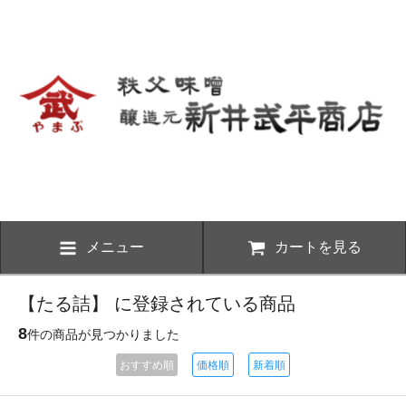
メニュー
カートを見る
【たる詰】 に登録されている商品
8
件の商品が見つかりました
おすすめ順
価格順
新着順