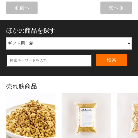
前へ
次へ
ほかの商品を探す
検索
売れ筋商品