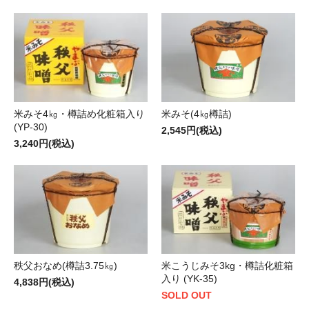
米みそ4㎏・樽詰め化粧箱入り
米みそ(4㎏樽詰)
(YP-30)
2,545円(税込)
3,240円(税込)
秩父おなめ(樽詰3.75㎏)
米こうじみそ3kg・樽詰化粧箱
入り (YK-35)
4,838円(税込)
SOLD OUT