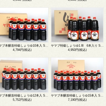
ヤマブ本醸造特級しょうゆ10本入 SP-10
ヤマブ特級しょうゆ1.8l 6本入り ST-6
4,794円(税込)
4,950円(税込)
ヤマブ本醸造特級しょうゆ12本入 SP-12
ヤマブ本醸造特級しょうゆ15本入 SP-15
5,752円(税込)
7,190円(税込)