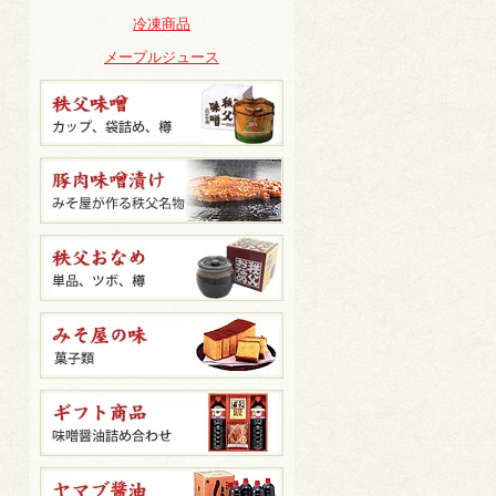
冷凍商品
メープルジュース